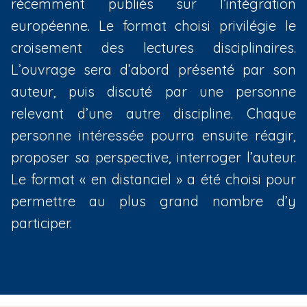
récemment publiés sur l’intégration
i
européenne. Le format choisi privilégie le
p
croisement des lectures disciplinaires.
a
l
L’ouvrage sera d’abord présenté par son
auteur, puis discuté par une personne
relevant d’une autre discipline. Chaque
personne intéressée pourra ensuite réagir,
proposer sa perspective, interroger l’auteur.
Le format « en distanciel » a été choisi pour
permettre au plus grand nombre d’y
participer.