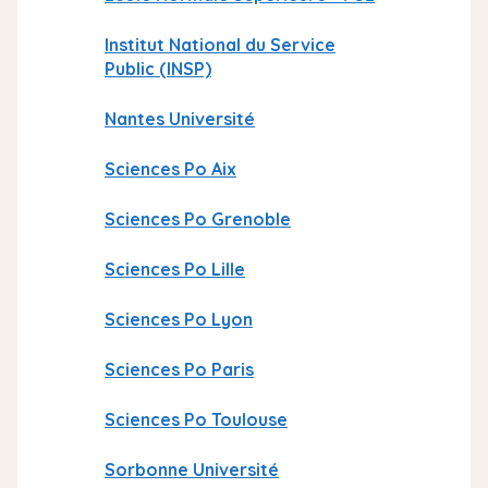
i
Institut National du Service
p
Public (INSP)
a
l
Nantes Université
Sciences Po Aix
Sciences Po Grenoble
Sciences Po Lille
Sciences Po Lyon
Sciences Po Paris
Sciences Po Toulouse
Sorbonne Université