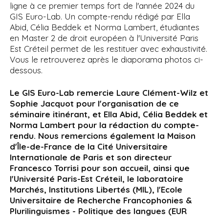
ligne à ce premier temps fort de l'année 2024 du
GIS Euro-Lab. Un compte-rendu rédigé par Ella
Abid, Célia Beddek et Norma Lambert, étudiantes
en Master 2 de droit européen à l'Université Paris
Est Créteil permet de les restituer avec exhaustivité.
Vous le retrouverez après le diaporama photos ci-
dessous.
Le GIS Euro-Lab remercie Laure Clément-Wilz et
Sophie Jacquot pour l'organisation de ce
séminaire itinérant, et Ella Abid, Célia Beddek et
Norma Lambert pour la rédaction du compte-
rendu. Nous remercions également la Maison
d'Île-de-France de la Cité Universitaire
Internationale de Paris et son directeur
Francesco Torrisi pour son accueil, ainsi que
l'Université Paris-Est Créteil, le laboratoire
Marchés, Institutions Libertés (MIL), l'Ecole
Universitaire de Recherche Francophonies &
Plurilinguismes - Politique des langues (EUR