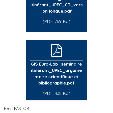
itinérant_UPEC_CR_vers
ion longue.pdf
(PDF, 769 Ko)
GIS Euro-Lab_séminaire
itinérant_UPEC_argume
ntaire scientifique et
bibliographie.pdf
(PDF, 438 Ko)
Rémi PASTOR