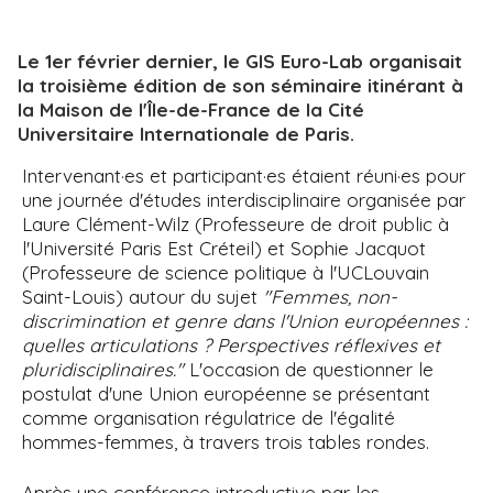
Le 1er février dernier, le GIS Euro-Lab organisait
la troisième édition de son séminaire itinérant à
la Maison de l'Île-de-France de la Cité
Universitaire Internationale de Paris.
Intervenant·es et participant·es étaient réuni·es pour
une journée d'études interdisciplinaire organisée par
Laure Clément-Wilz (Professeure de droit public à
l'Université Paris Est Créteil) et Sophie Jacquot
(Professeure de science politique à l'UCLouvain
Saint-Louis) autour du sujet
"Femmes, non-
discrimination et genre dans l'Union européennes :
quelles articulations ? Perspectives réflexives et
pluridisciplinaires."
L'occasion de questionner le
postulat d'une Union européenne se présentant
comme organisation régulatrice de l'égalité
hommes-femmes, à travers trois tables rondes.
Après une conférence introductive par les