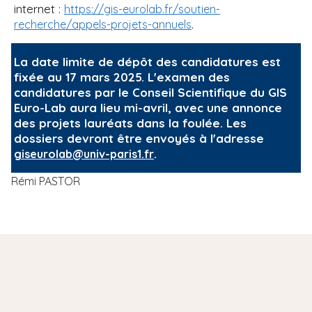
internet :
https://gis-eurolab.fr/soutien-
.
recherche/appels-projets-annuels
La date limite de dépôt des candidatures est
fixée au 17 mars 2025. L'examen des
candidatures par le Conseil Scientifique du GIS
Euro-Lab aura lieu mi-avril, avec une annonce
des projets lauréats dans la foulée. Les
dossiers devront être envoyés à l'adresse
.
giseurolab@univ-paris1.fr
Rémi PASTOR