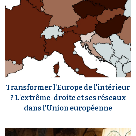
Transformer l'Europe de l'intérieur
? L'extrême-droite et ses réseaux
dans l'Union européenne
m