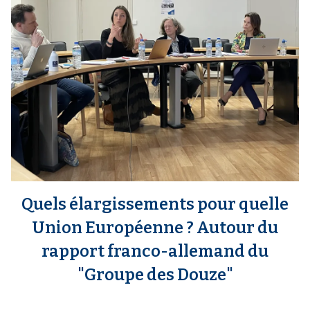
a
Quels élargissements pour quelle
Union Européenne ? Autour du
rapport franco-allemand du
"Groupe des Douze"