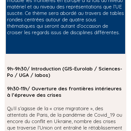
module les frontières en Europe à la fois au niveau
matériel et au niveau des représentations que l’UE
suscite. Ce thème sera abordé au travers de tables
rondes centrées autour de quatre sous
thématiques qui seront autant d’occasion de
croiser les regards issus de disciplines différentes.
9h-9h30/ Introduction (GIS-Eurolab / Sciences-
Po / UGA / labos)
9h30-11h/ Ouverture des frontières intérieures
à l’épreuve des crises
Qu’il s’agisse de la « crise migratoire », des
attentats de Paris, de la pandémie de Covid_19 ou
encore du conflit en Ukraine, nombre des crises
que traverse l’Union ont entraîné le rétablissement