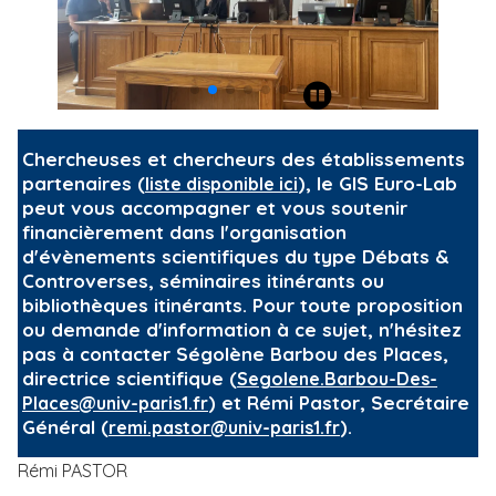
Chercheuses et chercheurs des établissements
partenaires (
), le GIS Euro-Lab
liste disponible ici
peut vous accompagner et vous soutenir
financièrement dans l'organisation
d'évènements scientifiques du type Débats &
Controverses, séminaires itinérants ou
bibliothèques itinérants. Pour toute proposition
ou demande d'information à ce sujet, n'hésitez
pas à contacter Ségolène Barbou des Places,
directrice scientifique (
Segolene.Barbou-Des-
) et Rémi Pastor, Secrétaire
Places@univ-paris1.fr
Général (
).
remi.pastor@univ-paris1.fr
Rémi PASTOR