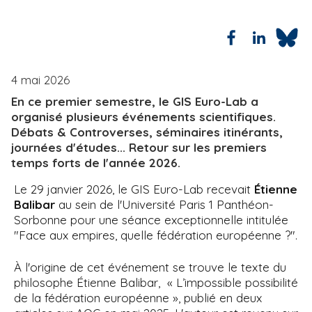
i
p
a
l
4 mai 2026
En ce premier semestre, le GIS Euro-Lab a
organisé plusieurs événements scientifiques.
Débats & Controverses, séminaires itinérants,
journées d'études... Retour sur les premiers
temps forts de l'année 2026.
Le 29 janvier 2026, le GIS Euro-Lab recevait
Étienne
Balibar
au sein de l'Université Paris 1 Panthéon-
Sorbonne pour une séance exceptionnelle intitulée
"Face aux empires, quelle fédération européenne ?".
À l'origine de cet événement se trouve le texte du
philosophe Étienne Balibar, « L’impossible possibilité
de la fédération européenne », publié en deux