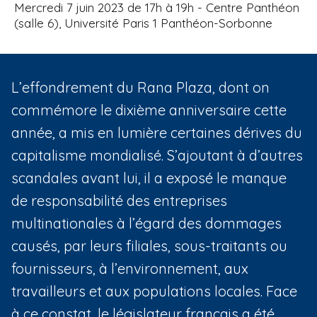
Mercredi 7 juin 2023 de 17h à 19h - Centre Panthéon
(salle 6), Université Paris 1 Panthéon-Sorbonne
L’effondrement du Rana Plaza, dont on
commémore le dixième anniversaire cette
année, a mis en lumière certaines dérives du
capitalisme mondialisé. S’ajoutant à d’autres
scandales avant lui, il a exposé le manque
de responsabilité des entreprises
multinationales à l’égard des dommages
causés, par leurs filiales, sous-traitants ou
fournisseurs, à l’environnement, aux
travailleurs et aux populations locales. Face
à ce constat, le législateur français a été