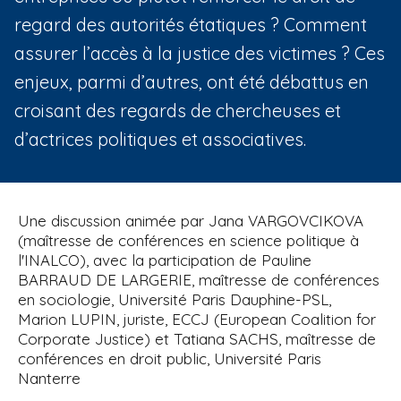
regard des autorités étatiques ? Comment
assurer l’accès à la justice des victimes ? Ces
enjeux, parmi d’autres, ont été débattus en
croisant des regards de chercheuses et
d’actrices politiques et associatives.
Une discussion animée par Jana VARGOVCIKOVA
(maîtresse de conférences en science politique à
l'INALCO), avec la participation de Pauline
BARRAUD DE LARGERIE, maîtresse de conférences
en sociologie, Université Paris Dauphine-PSL,
Marion LUPIN, juriste, ECCJ (European Coalition for
Corporate Justice) et Tatiana SACHS, maîtresse de
conférences en droit public, Université Paris
Nanterre