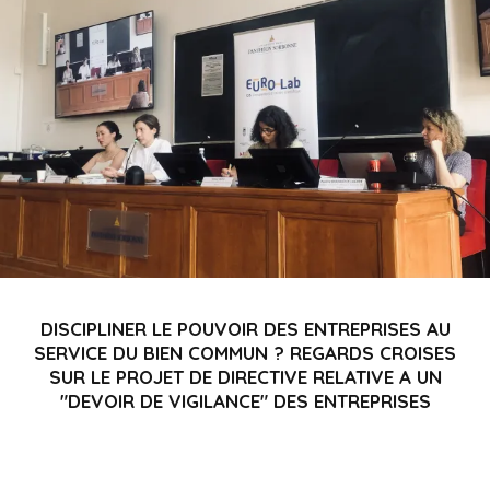
i
p
a
l
DISCIPLINER LE POUVOIR DES ENTREPRISES AU
SERVICE DU BIEN COMMUN ? REGARDS CROISES
SUR LE PROJET DE DIRECTIVE RELATIVE A UN
"DEVOIR DE VIGILANCE" DES ENTREPRISES