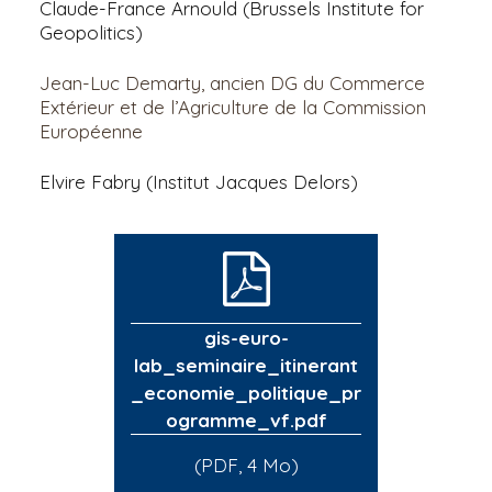
Claude-France Arnould (Brussels Institute for
Geopolitics)
Jean-Luc Demarty, ancien DG du Commerce
Extérieur et de l’Agriculture de la Commission
Européenne
Elvire Fabry (Institut Jacques Delors)
gis-euro-
lab_seminaire_itinerant
_economie_politique_pr
ogramme_vf.pdf
(PDF, 4 Mo)