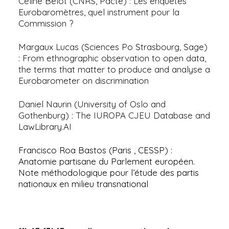
Céline Belot (CNRS, Pacte) : Les enquêtes
Eurobaromètres, quel instrument pour la
Commission ?
Margaux Lucas (Sciences Po Strasbourg, Sage)
: From ethnographic observation to open data,
the terms that matter to produce and analyse a
Eurobarometer on discrimination
Daniel Naurin (University of Oslo and
Gothenburg) : The IUROPA CJEU Database and
LawLibrary.AI
Francisco Roa Bastos (Paris , CESSP) :
Anatomie partisane du Parlement européen.
Note méthodologique pour l’étude des partis
nationaux en milieu transnational