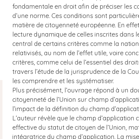
fondamentale en droit afin de préciser les co
d’une norme. Ces conditions sont particuli
matière de citoyenneté européenne. En effet,
lecture dynamique de celles inscrites dans le
central de certains critères comme la nationa
relativisés, au nom de l’effet utile, voire c
critères, comme celui de l’essentiel des droi
travers l’étude de la jurisprudence de la Cou
les comprendre et les systématiser.
Plus précisément, l’ouvrage répond à un doubl
citoyenneté de l’Union sur champ d’applicati
l’impact de la définition du champ d’applicat
L’auteur révèle que le champ d’application c
effective du statut de citoyen de l’Union, mat
intégratrice du champ d’application. La mise