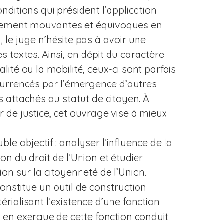
nditions qui président l’application
èrement mouvantes et équivoques en
 le juge n’hésite pas à avoir une
s textes. Ainsi, en dépit du caractère
lité ou la mobilité, ceux-ci sont parfois
oncurrencés par l’émergence d’autres
ts attachés au statut de citoyen. À
r de justice, cet ouvrage vise à mieux
e objectif : analyser l’influence de la
on du droit de l’Union et étudier
ion sur la citoyenneté de l’Union.
onstitue un outil de construction
érialisant l’existence d’une fonction
 en exergue de cette fonction conduit