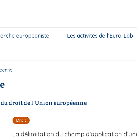
herche européaniste
Les activités de l'Euro-Lab
péenne
ne
du droit de l'Union européenne
Droit
La délimitation du champ d’application d’une