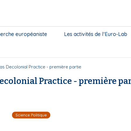
herche européaniste
Les activités de l'Euro-Lab
 as Decolonial Practice - première partie
ecolonial Practice - première par
Science Politique