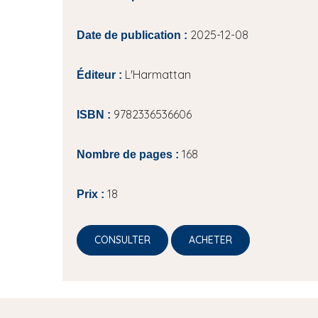
2025-12-08
Date de publication :
L'Harmattan
Éditeur :
9782336536606
ISBN :
168
Nombre de pages :
18
Prix :
CONSULTER
ACHETER