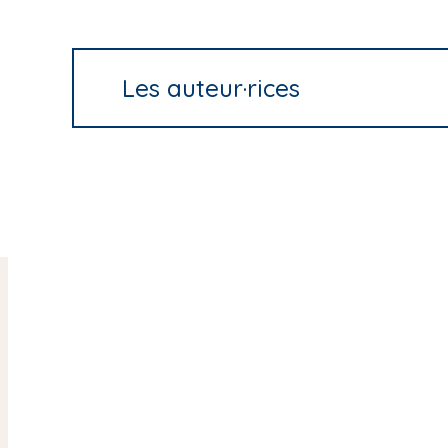
Les auteur·rices