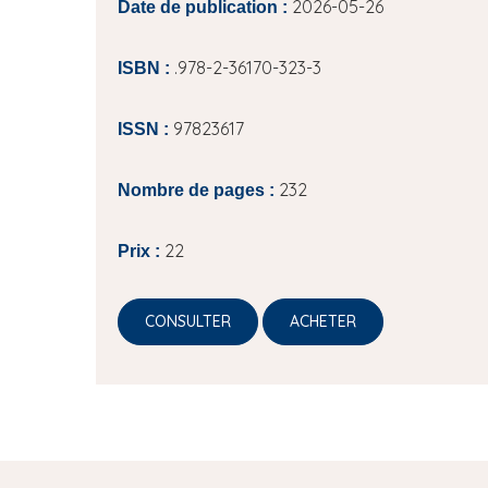
2026-05-26
Date de publication :
.978-2-36170-323-3
ISBN :
97823617
ISSN :
232
Nombre de pages :
22
Prix :
CONSULTER
ACHETER