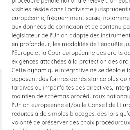
procédure pénale nationale relève d'un eup
visibles réside dans l'activisme jurisprudenti
européenne, fréquemment saisie, notamment,
aux données de connexion et de contenu par 
législateur de l'Union adopte des instrument
en profondeur, les modalités de l'enquête ju
l'Europe et la Cour européenne des droits d
exigences attachées à la protection des dro
Cette dynamique intégrative ne se déploie to
opposent des formes de résistance plus ou 
tardives ou imparfaites des directives, interp
maintien de schémas procéduraux nationaux
l'Union européenne et/ou le Conseil de l'Eur
réduites à de simples blocages, dès lors qu'e
volonté de préserver des choix procéduraux,