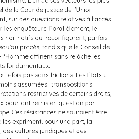
hémisme. L'un de ses vecteurs les plus
el de la Cour de justice de l'Union
 sur des questions relatives à l'accès
les enquêteurs. Parallèlement, le
s normatifs qui reconfigurent, parfois
squ'au procès, tandis que le Conseil de
e l'Homme affinent sans relâche les
its fondamentaux.
utefois pas sans frictions. Les États y
moins assumées : transpositions
rétations restrictives de certains droits,
 pourtant remis en question par
ope. Ces résistances ne sauraient être
lles expriment, pour une part, la
 des cultures juridiques et des