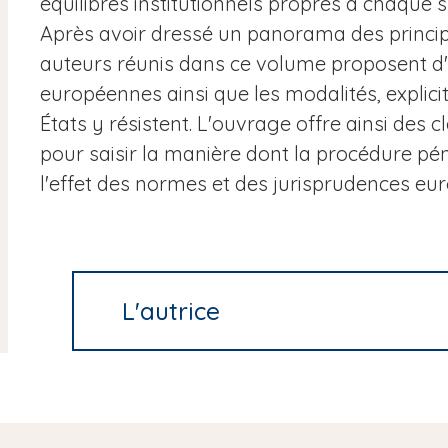
équilibres institutionnels propres à chaque 
Après avoir dressé un panorama des principa
auteurs réunis dans ce volume proposent d'a
européennes ainsi que les modalités, explicit
États y résistent. L'ouvrage offre ainsi des 
pour saisir la manière dont la procédure pé
l'effet des normes et des jurisprudences eu
L'autrice