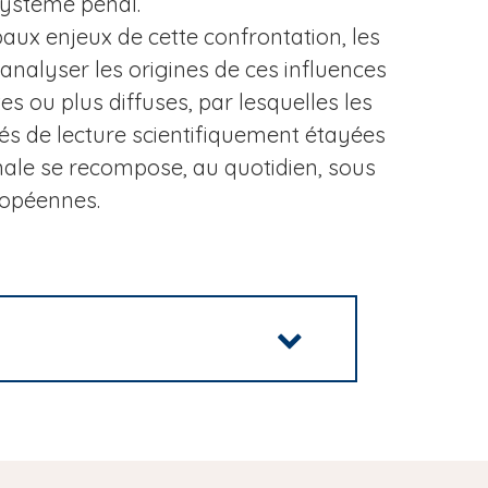
système pénal.
ux enjeux de cette confrontation, les
nalyser les origines de ces influences
es ou plus diffuses, par lesquelles les
clés de lecture scientifiquement étayées
nale se recompose, au quotidien, sous
ropéennes.