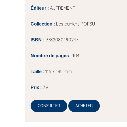
AUTREMENT
Éditeur :
Les cahiers POPSU
Collection :
9782080490247
ISBN :
104
Nombre de pages :
115 x 185 mm
Taille :
7.9
Prix :
CONSULTER
ACHETER