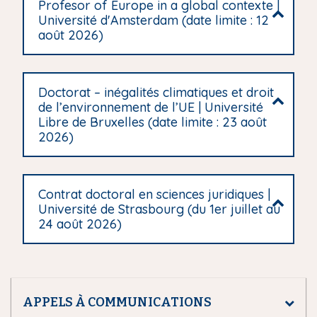
Profesor of Europe in a global contexte |
i
Université d'Amsterdam (date limite : 12
p
août 2026)
a
l
Doctorat – inégalités climatiques et droit
de l’environnement de l’UE | Université
Libre de Bruxelles (date limite : 23 août
2026)
Contrat doctoral en sciences juridiques |
Université de Strasbourg (du 1er juillet au
24 août 2026)
APPELS À COMMUNICATIONS