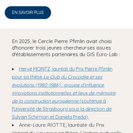
EN SAVOIR PLUS
En 2025, le Cercle Pierre Pfimlin avait choisi
d'honorer trois jeunes chercheur·ses issu·es
d'établissements partenaires du GIS Euro-Lab :
Hervé MORITZ, lauréat du Prix Pierre Pfimlin
pour sa thèse
Le Club du Crocodile et ses
évolutions (1980-1986) : groupe d’influence,
innovations institutionnelles et lieux de mémoire
de la construction européenne
(soutenue à
l'Université de Strasbourg sous la direction de
Sylvain Schirman et Daniela Preda),
Anne-Laure RIOTTE, lauréate du Prix
spécial du jury pour sa thèse
L’action culturelle