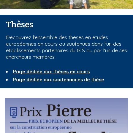
i
p
a
Thèses
l
Découvrez l'ensemble des thèses en études
européennes en cours ou soutenues dans l'un des
établissements partenaires du GIS ou par l'un de ses
chercheurs membres.
Page dédiée aux thèses en cours
Page dédiée aux soutenances de thèse