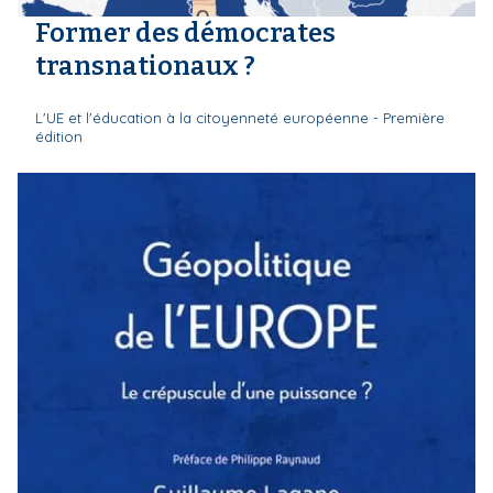
Former des démocrates
transnationaux ?
L'UE et l'éducation à la citoyenneté européenne - Première
édition