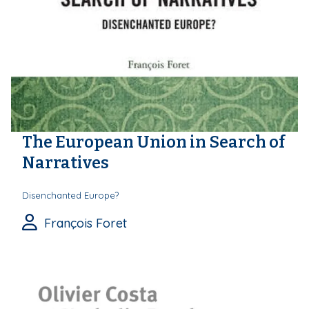
The European Union in Search of
Narratives
Disenchanted Europe?
François Foret